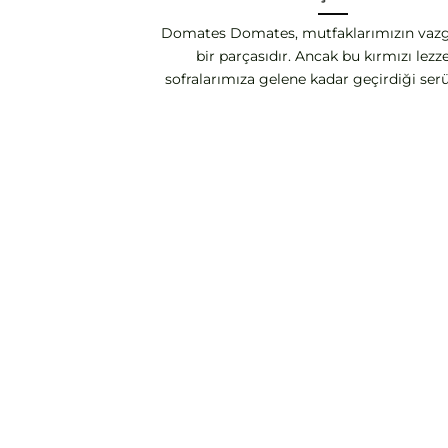
Domates Domates, mutfaklarımızın vaz
bir parçasıdır. Ancak bu kırmızı lezz
sofralarımıza gelene kadar geçirdiği serüve