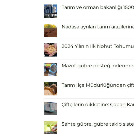
Tarım ve orman bakanlığı 1500 i
Nadasa ayrılan tarım arazilerin
2024 Yılının İlk Nohut Tohumu 
Mazot gübre desteği ödenmeden
Tarım İlçe Müdürlüğünden çiftçi
Çiftçilerin dikkatine: Çoban Ka
Sahte gübre, gübre takip siste