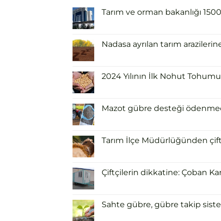
Tarım ve orman bakanlığı 1500 i
Nadasa ayrılan tarım arazilerin
2024 Yılının İlk Nohut Tohumu 
Mazot gübre desteği ödenmeden
Tarım İlçe Müdürlüğünden çiftçi
Çiftçilerin dikkatine: Çoban Ka
Sahte gübre, gübre takip siste