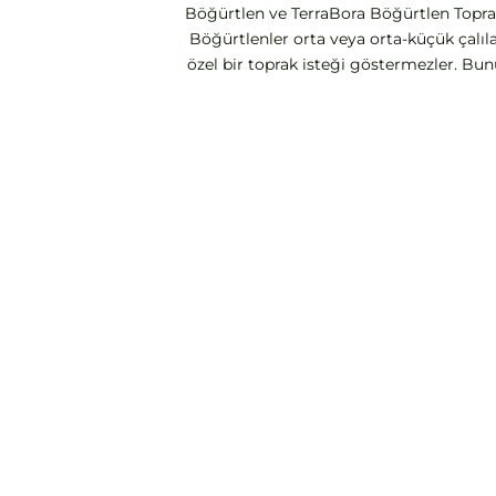
Böğürtlen ve TerraBora Böğürtlen Topra
Böğürtlenler orta veya orta-küçük çalıla
özel bir toprak isteği göstermezler. Bunun