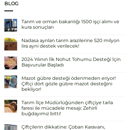
BLOG
Tarım ve orman bakanlığı 1500 işçi alımı ve
kura sonuçları
Nadasa ayrılan tarım arazilerine 520 milyon
lira ayni destek verilecek!
2024 Yılının İlk Nohut Tohumu Desteği İçin
Başvurular Başladı
Mazot gübre desteği ödenmeden eriyor!
Çiftçi dört gözle gübre mazot desteğini
bekliyor!
Tarım İlçe Müdürlüğünden çiftçiye tarla
faresi ile mücadele mesajı: Zehirli
buğdayımız bitti!
Çiftçilerin dikkatine: Çoban Karavanı,