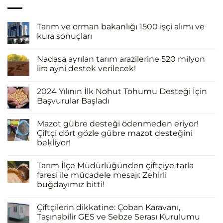
Tarım ve orman bakanlığı 1500 işçi alımı ve
kura sonuçları
Nadasa ayrılan tarım arazilerine 520 milyon
lira ayni destek verilecek!
2024 Yılının İlk Nohut Tohumu Desteği İçin
Başvurular Başladı
Mazot gübre desteği ödenmeden eriyor!
Çiftçi dört gözle gübre mazot desteğini
bekliyor!
Tarım İlçe Müdürlüğünden çiftçiye tarla
faresi ile mücadele mesajı: Zehirli
buğdayımız bitti!
Çiftçilerin dikkatine: Çoban Karavanı,
Taşınabilir GES ve Sebze Serası Kurulumu