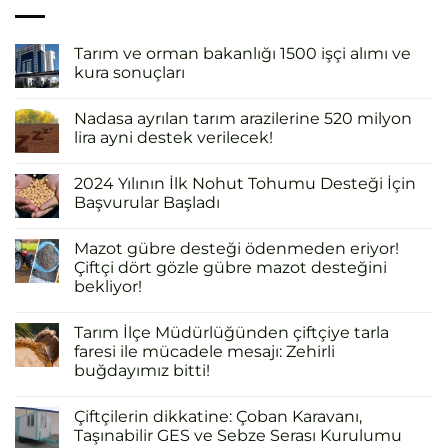
Tarım ve orman bakanlığı 1500 işçi alımı ve
kura sonuçları
Nadasa ayrılan tarım arazilerine 520 milyon
lira ayni destek verilecek!
2024 Yılının İlk Nohut Tohumu Desteği İçin
Başvurular Başladı
Mazot gübre desteği ödenmeden eriyor!
Çiftçi dört gözle gübre mazot desteğini
bekliyor!
Tarım İlçe Müdürlüğünden çiftçiye tarla
faresi ile mücadele mesajı: Zehirli
buğdayımız bitti!
Çiftçilerin dikkatine: Çoban Karavanı,
Taşınabilir GES ve Sebze Serası Kurulumu