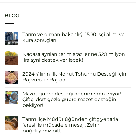
BLOG
Tarım ve orman bakanlığı 1500 işçi alımı ve
kura sonuçları
Nadasa ayrılan tarım arazilerine 520 milyon
lira ayni destek verilecek!
2024 Yılının İlk Nohut Tohumu Desteği İçin
Başvurular Başladı
Mazot gübre desteği ödenmeden eriyor!
Çiftçi dört gözle gübre mazot desteğini
bekliyor!
Tarım İlçe Müdürlüğünden çiftçiye tarla
faresi ile mücadele mesajı: Zehirli
buğdayımız bitti!