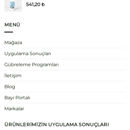
541,20
₺
MENÜ
Mağaza
Uygulama Sonuçları
Gübreleme Programları
İletişim
Blog
Bayi Portalı
Markalar
ÜRÜNLERIMIZIN UYGULAMA SONUÇLARI