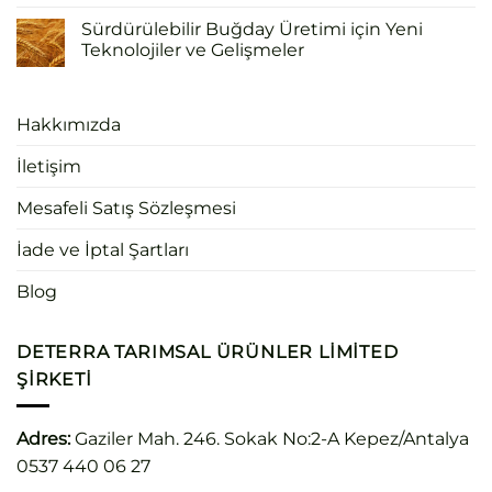
Sürdürülebilir Buğday Üretimi için Yeni
Teknolojiler ve Gelişmeler
Hakkımızda
İletişim
Mesafeli Satış Sözleşmesi
İade ve İptal Şartları
Blog
DETERRA TARIMSAL ÜRÜNLER LIMITED
ŞIRKETI
Adres:
Gaziler Mah. 246. Sokak No:2-A Kepez/Antalya
0537 440 06 27