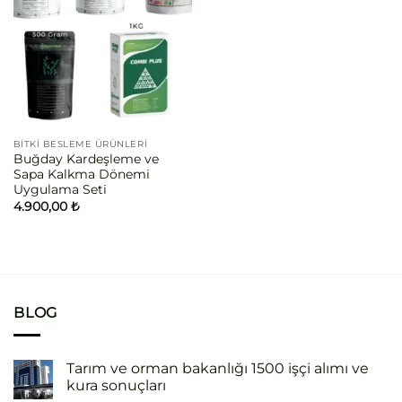
BITKI BESLEME ÜRÜNLERI
Buğday Kardeşleme ve
Sapa Kalkma Dönemi
Uygulama Seti
4.900,00
₺
BLOG
Tarım ve orman bakanlığı 1500 işçi alımı ve
kura sonuçları