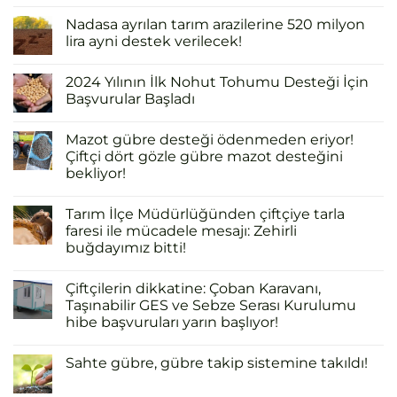
Nadasa ayrılan tarım arazilerine 520 milyon
lira ayni destek verilecek!
2024 Yılının İlk Nohut Tohumu Desteği İçin
Başvurular Başladı
Mazot gübre desteği ödenmeden eriyor!
Çiftçi dört gözle gübre mazot desteğini
bekliyor!
Tarım İlçe Müdürlüğünden çiftçiye tarla
faresi ile mücadele mesajı: Zehirli
buğdayımız bitti!
Çiftçilerin dikkatine: Çoban Karavanı,
Taşınabilir GES ve Sebze Serası Kurulumu
hibe başvuruları yarın başlıyor!
Sahte gübre, gübre takip sistemine takıldı!