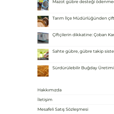
Mazot gübre desteği ödenmeden
Tarım İlçe Müdürlüğünden çiftçi
Çiftçilerin dikkatine: Çoban Ka
Sahte gübre, gübre takip siste
Sürdürülebilir Buğday Üretimi 
Hakkımızda
İletişim
Mesafeli Satış Sözleşmesi