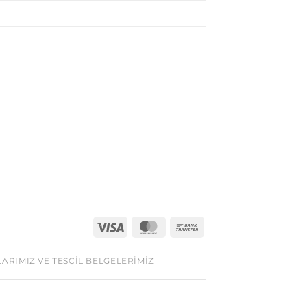
LARIMIZ VE TESCIL BELGELERIMIZ