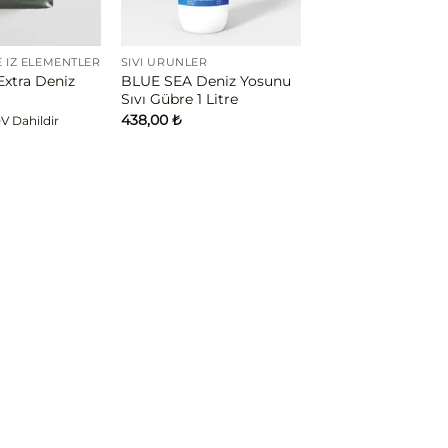
 İZ ELEMENTLER
SIVI ÜRÜNLER
Extra Deniz
BLUE SEA Deniz Yosunu
Sıvı Gübre 1 Litre
438,00
₺
V Dahildir