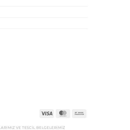
LARIMIZ VE TESCIL BELGELERIMIZ