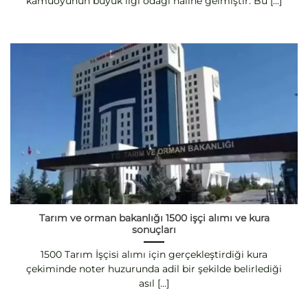
kamuoyunun büyük ilgi odağı haline gelmiştir. Bu [...]
Tarım ve orman bakanlığı 1500 işçi alımı ve kura
sonuçları
1500 Tarım İşçisi alımı için gerçekleştirdiği kura
çekiminde noter huzurunda adil bir şekilde belirlediği
asıl [...]