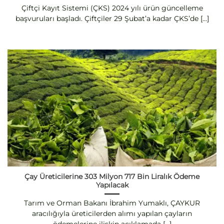
Çiftçi Kayıt Sistemi (ÇKS) 2024 yılı ürün güncelleme
başvuruları başladı. Çiftçiler 29 Şubat’a kadar ÇKS’de [...]
Çay Üreticilerine 303 Milyon 717 Bin Liralık Ödeme
Yapılacak
Tarım ve Orman Bakanı İbrahim Yumaklı, ÇAYKUR
aracılığıyla üreticilerden alımı yapılan çayların
ödemelerine ilişkin açıklamada [...]