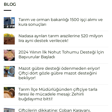
BLOG
Tarım ve orman bakanlığı 1500 işçi alımı ve
kura sonuçları
Nadasa ayrılan tarım arazilerine 520 milyon
lira ayni destek verilecek!
2024 Yılının İlk Nohut Tohumu Desteği İçin
Başvurular Başladı
Mazot gübre desteği ödenmeden eriyor!
Çiftçi dört gözle gübre mazot desteğini
bekliyor!
Tarım İlçe Müdürlüğünden çiftçiye tarla
faresi ile mücadele mesajı: Zehirli
buğdayımız bitti!
Çiftçilerin dikkatine: Çoban Karavanı,