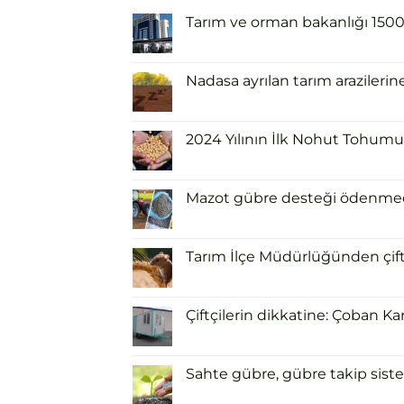
Tarım ve orman bakanlığı 1500 i
Nadasa ayrılan tarım arazilerin
2024 Yılının İlk Nohut Tohumu 
Mazot gübre desteği ödenmeden
Tarım İlçe Müdürlüğünden çiftçi
Çiftçilerin dikkatine: Çoban Ka
Sahte gübre, gübre takip siste