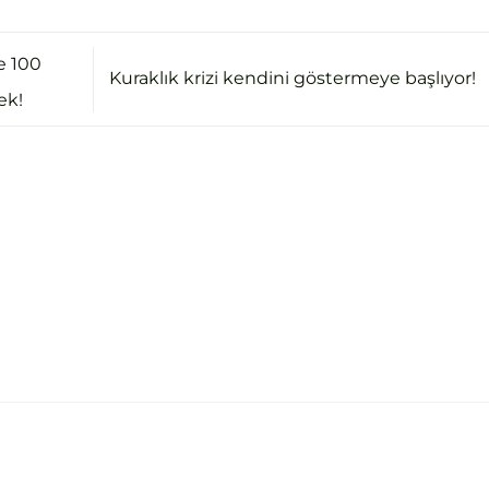
e 100
Kuraklık krizi kendini göstermeye başlıyor!
ek!