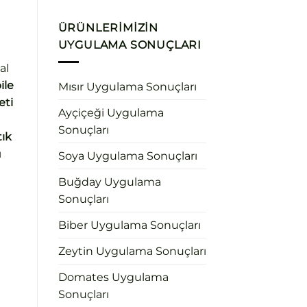
ÜRÜNLERIMIZIN
UYGULAMA SONUÇLARI
a
al
ile
Mısır Uygulama Sonuçları
eti
Ayçiçeği Uygulama
Sonuçları
tık
ı
Soya Uygulama Sonuçları
Buğday Uygulama
Sonuçları
Biber Uygulama Sonuçları
Zeytin Uygulama Sonuçları
Domates Uygulama
Sonuçları