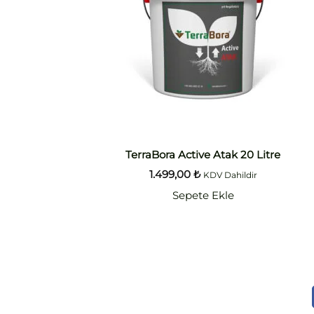
TerraBora Active Atak 20 Litre
1.499,00
₺
KDV Dahildir
Sepete Ekle