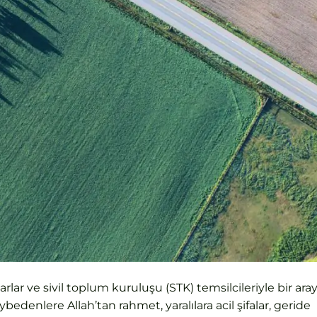
rlar ve sivil toplum kuruluşu (STK) temsilcileriyle bir ara
bedenlere Allah’tan rahmet, yaralılara acil şifalar, geride