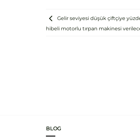
Gelir seviyesi düşük çiftçiye yüzd
hibeli motorlu tırpan makinesi verilec
BLOG