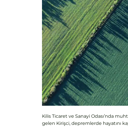
Kilis Ticaret ve Sanayi Odası’nda muhta
gelen Kirişci, depremlerde hayatını kay