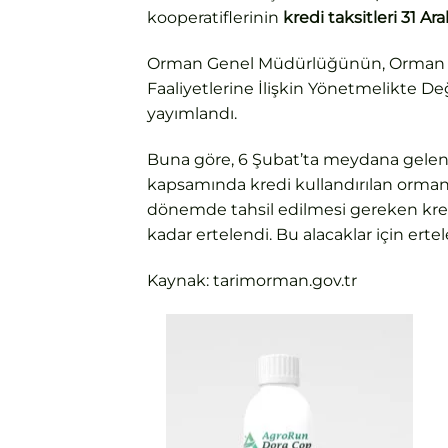
kooperatiflerinin
kredi taksitleri 31 Ar
Orman Genel Müdürlüğünün, Orman Kö
Faaliyetlerine İlişkin Yönetmelikte D
yayımlandı.
Buna göre, 6 Şubat’ta meydana gelen
kapsamında kredi kullandırılan orman 
dönemde tahsil edilmesi gereken kredi 
kadar ertelendi. Bu alacaklar için er
Kaynak: tarimorman.gov.tr