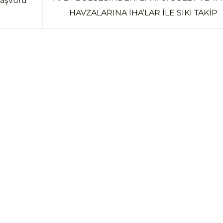
başvuru
HAVZALARINA İHA’LAR İLE SIKI TAKİP