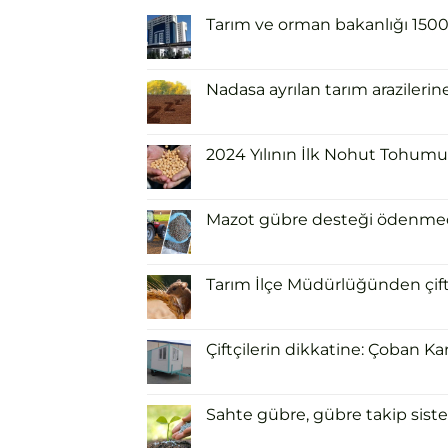
Tarım ve orman bakanlığı 1500 i
Nadasa ayrılan tarım arazilerin
2024 Yılının İlk Nohut Tohumu 
Mazot gübre desteği ödenmeden
Tarım İlçe Müdürlüğünden çiftçi
Çiftçilerin dikkatine: Çoban Ka
Sahte gübre, gübre takip siste