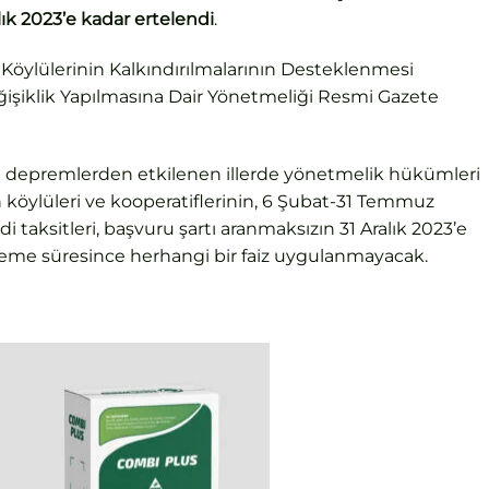
alık 2023’e kadar ertelendi
.
ylülerinin Kalkındırılmalarının Desteklenmesi
eğişiklik Yapılmasına Dair Yönetmeliği Resmi Gazete
 depremlerden etkilenen illerde yönetmelik hükümleri
köylüleri ve kooperatiflerinin, 6 Şubat-31 Temmuz
taksitleri, başvuru şartı aranmaksızın 31 Aralık 2023’e
teleme süresince herhangi bir faiz uygulanmayacak.