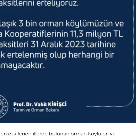
 etkilenen illerde bulunan orman köylüleri ve