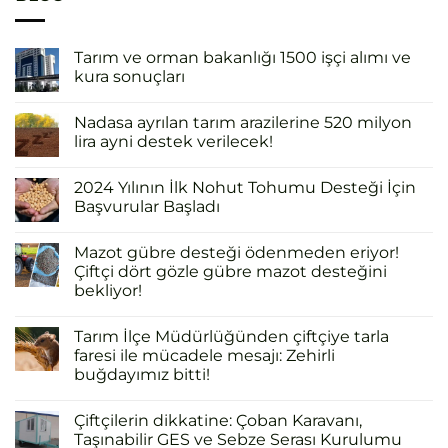
Tarım ve orman bakanlığı 1500 işçi alımı ve
kura sonuçları
Nadasa ayrılan tarım arazilerine 520 milyon
lira ayni destek verilecek!
2024 Yılının İlk Nohut Tohumu Desteği İçin
Başvurular Başladı
Mazot gübre desteği ödenmeden eriyor!
Çiftçi dört gözle gübre mazot desteğini
bekliyor!
Tarım İlçe Müdürlüğünden çiftçiye tarla
faresi ile mücadele mesajı: Zehirli
buğdayımız bitti!
Çiftçilerin dikkatine: Çoban Karavanı,
Taşınabilir GES ve Sebze Serası Kurulumu