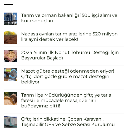
Tarım ve orman bakanlığı 1500 işçi alımı ve
kura sonuçları
Nadasa ayrılan tarım arazilerine 520 milyon
lira ayni destek verilecek!
2024 Yılının İlk Nohut Tohumu Desteği İçin
Başvurular Başladı
Mazot gübre desteği ödenmeden eriyor!
Çiftçi dört gözle gübre mazot desteğini
bekliyor!
Tarım İlçe Müdürlüğünden çiftçiye tarla
faresi ile mücadele mesajı: Zehirli
buğdayımız bitti!
Çiftçilerin dikkatine: Çoban Karavanı,
Taşınabilir GES ve Sebze Serası Kurulumu