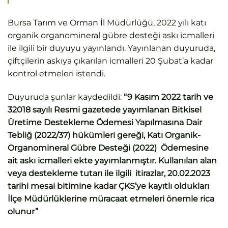
Bursa Tarım ve Orman İl Müdürlüğü, 2022 yılı katı
organik organomineral gübre desteği askı icmalleri
ile ilgili bir duyuyu yayınlandı. Yayınlanan duyuruda,
çiftçilerin askıya çıkarılan icmalleri 20 Şubat’a kadar
kontrol etmeleri istendi.
Duyuruda şunlar kaydedildi:
“9 Kasım 2022 tarih ve
32018 sayılı Resmi gazetede yayımlanan Bitkisel
Üretime Destekleme Ödemesi Yapılmasına Dair
Tebliğ (2022/37) hükümleri gereği, Katı Organik-
Organomineral Gübre Desteği (2022) Ödemesine
ait askı icmalleri ekte yayımlanmıştır. Kullanılan alan
veya destekleme tutarı ile ilgili itirazlar, 20.02.2023
tarihi mesai bitimine kadar ÇKS’ye kayıtlı oldukları
İlçe Müdürlüklerine müracaat etmeleri önemle rica
olunur”