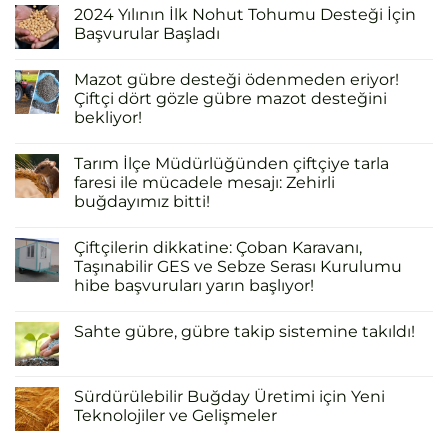
2024 Yılının İlk Nohut Tohumu Desteği İçin
Başvurular Başladı
Mazot gübre desteği ödenmeden eriyor!
Çiftçi dört gözle gübre mazot desteğini
bekliyor!
Tarım İlçe Müdürlüğünden çiftçiye tarla
faresi ile mücadele mesajı: Zehirli
buğdayımız bitti!
Çiftçilerin dikkatine: Çoban Karavanı,
Taşınabilir GES ve Sebze Serası Kurulumu
hibe başvuruları yarın başlıyor!
Sahte gübre, gübre takip sistemine takıldı!
Sürdürülebilir Buğday Üretimi için Yeni
Teknolojiler ve Gelişmeler