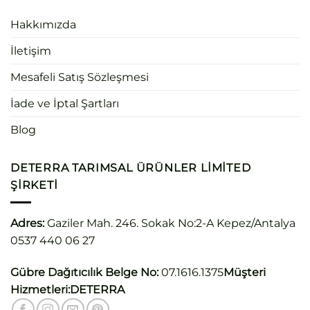
Hakkımızda
İletişim
Mesafeli Satış Sözleşmesi
İade ve İptal Şartları
Blog
DETERRA TARIMSAL ÜRÜNLER LIMITED
ŞIRKETI
Adres:
Gaziler Mah. 246. Sokak No:2-A Kepez/Antalya
0537 440 06 27
Gübre Dağıtıcılık Belge No:
07.1616.1375
Müşteri
Hizmetleri:
DETERRA