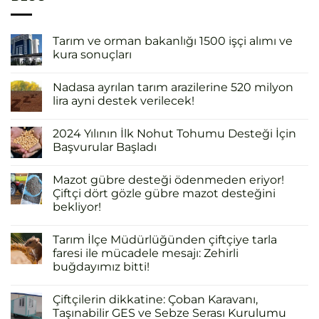
Tarım ve orman bakanlığı 1500 işçi alımı ve
kura sonuçları
Nadasa ayrılan tarım arazilerine 520 milyon
lira ayni destek verilecek!
2024 Yılının İlk Nohut Tohumu Desteği İçin
Başvurular Başladı
Mazot gübre desteği ödenmeden eriyor!
Çiftçi dört gözle gübre mazot desteğini
bekliyor!
Tarım İlçe Müdürlüğünden çiftçiye tarla
faresi ile mücadele mesajı: Zehirli
buğdayımız bitti!
Çiftçilerin dikkatine: Çoban Karavanı,
Taşınabilir GES ve Sebze Serası Kurulumu