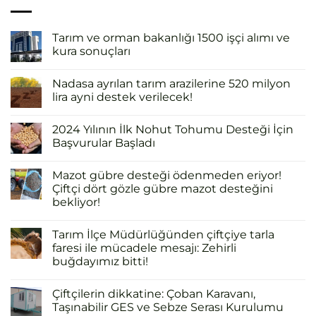
Tarım ve orman bakanlığı 1500 işçi alımı ve
kura sonuçları
Nadasa ayrılan tarım arazilerine 520 milyon
lira ayni destek verilecek!
2024 Yılının İlk Nohut Tohumu Desteği İçin
Başvurular Başladı
Mazot gübre desteği ödenmeden eriyor!
Çiftçi dört gözle gübre mazot desteğini
bekliyor!
Tarım İlçe Müdürlüğünden çiftçiye tarla
faresi ile mücadele mesajı: Zehirli
buğdayımız bitti!
Çiftçilerin dikkatine: Çoban Karavanı,
Taşınabilir GES ve Sebze Serası Kurulumu