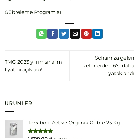
Gübreleme Programları
Soframıza gelen
TMO 2023 yılı mısır alım
zehirlerden 6’sı daha
fiyatını açıkladı!
yasaklandı
ÜRÜNLER
Terrabora Active Organik Gübre 25 Kg
5 üzerinden