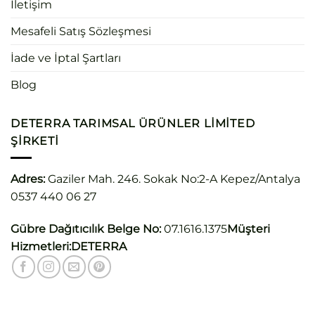
İletişim
Mesafeli Satış Sözleşmesi
İade ve İptal Şartları
Blog
DETERRA TARIMSAL ÜRÜNLER LIMITED
ŞIRKETI
Adres:
Gaziler Mah. 246. Sokak No:2-A Kepez/Antalya
0537 440 06 27
Gübre Dağıtıcılık Belge No:
07.1616.1375
Müşteri
Hizmetleri:
DETERRA