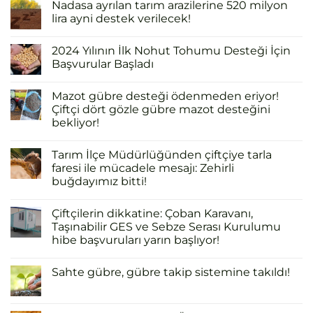
Nadasa ayrılan tarım arazilerine 520 milyon
lira ayni destek verilecek!
2024 Yılının İlk Nohut Tohumu Desteği İçin
Başvurular Başladı
Mazot gübre desteği ödenmeden eriyor!
Çiftçi dört gözle gübre mazot desteğini
bekliyor!
Tarım İlçe Müdürlüğünden çiftçiye tarla
faresi ile mücadele mesajı: Zehirli
buğdayımız bitti!
Çiftçilerin dikkatine: Çoban Karavanı,
Taşınabilir GES ve Sebze Serası Kurulumu
hibe başvuruları yarın başlıyor!
Sahte gübre, gübre takip sistemine takıldı!