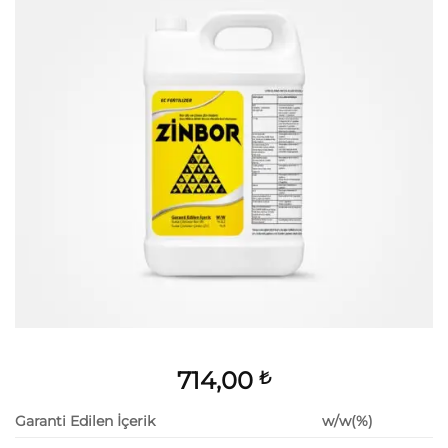
714,00
₺
Garanti Edilen İçerik
w/w(%)