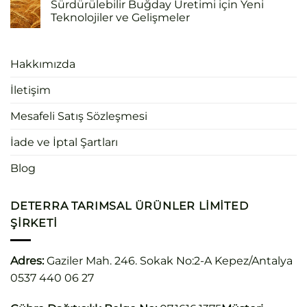
Sürdürülebilir Buğday Üretimi için Yeni
Teknolojiler ve Gelişmeler
Hakkımızda
İletişim
Mesafeli Satış Sözleşmesi
İade ve İptal Şartları
Blog
DETERRA TARIMSAL ÜRÜNLER LIMITED
ŞIRKETI
Adres:
Gaziler Mah. 246. Sokak No:2-A Kepez/Antalya
0537 440 06 27