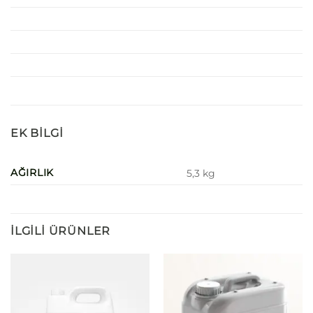
EK BILGI
AĞIRLIK
5,3 kg
İLGILI ÜRÜNLER