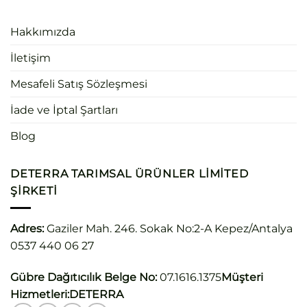
Hakkımızda
İletişim
Mesafeli Satış Sözleşmesi
İade ve İptal Şartları
Blog
DETERRA TARIMSAL ÜRÜNLER LIMITED
ŞIRKETI
Adres:
Gaziler Mah. 246. Sokak No:2-A Kepez/Antalya
0537 440 06 27
Gübre Dağıtıcılık Belge No:
07.1616.1375
Müşteri
Hizmetleri:
DETERRA