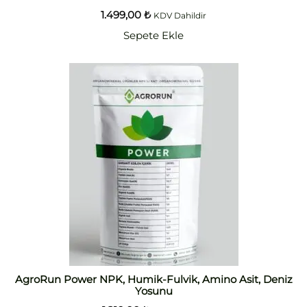
1.499,00
₺
KDV Dahildir
Sepete Ekle
AgroRun Power NPK, Humik-Fulvik, Amino Asit, Deniz
Yosunu