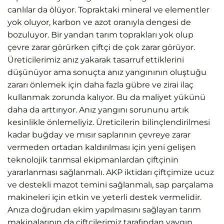
canlılar da ölüyor. Topraktaki mineral ve elementler
yok oluyor, karbon ve azot oranıyla dengesi de
bozuluyor. Bir yandan tarım toprakları yok olup
çevre zarar görürken çiftçi de çok zarar görüyor.
Üreticilerimiz anız yakarak tasarruf ettiklerini
düşünüyor ama sonuçta anız yangınının oluştuğu
zararı önlemek için daha fazla gübre ve zirai ilaç
kullanmak zorunda kalıyor. Bu da maliyet yükünü
daha da arttırıyor. Anız yangını sorununu artık
kesinlikle önlemeliyiz. Üreticilerin bilinçlendirilmesi
kadar buğday ve mısır saplarının çevreye zarar
vermeden ortadan kaldırılması için yeni gelişen
teknolojik tarımsal ekipmanlardan çiftçinin
yararlanması sağlanmalı. AKP iktidarı çiftçimize ucuz
ve destekli mazot temini sağlanmalı, sap parçalama
makineleri için etkin ve yeterli destek vermelidir.
Anıza doğrudan ekim yapılmasını sağlayan tarım
makinalarının da çiftçilerimiz tarafından yaygın