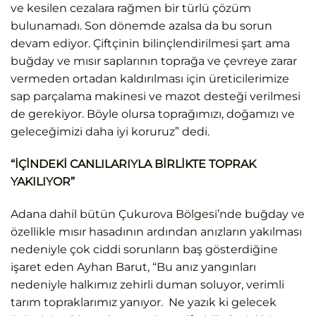
ve kesilen cezalara rağmen bir türlü çözüm
bulunamadı. Son dönemde azalsa da bu sorun
devam ediyor. Çiftçinin bilinçlendirilmesi şart ama
buğday ve mısır saplarının toprağa ve çevreye zarar
vermeden ortadan kaldırılması için üreticilerimize
sap parçalama makinesi ve mazot desteği verilmesi
de gerekiyor. Böyle olursa toprağımızı, doğamızı ve
geleceğimizi daha iyi koruruz” dedi.
“İÇİNDEKİ CANLILARIYLA BİRLİKTE TOPRAK
YAKILIYOR”
Adana dahil bütün Çukurova Bölgesi’nde buğday ve
özellikle mısır hasadının ardından anızların yakılması
nedeniyle çok ciddi sorunların baş gösterdiğine
işaret eden Ayhan Barut, “Bu anız yangınları
nedeniyle halkımız zehirli duman soluyor, verimli
tarım topraklarımız yanıyor. Ne yazık ki gelecek