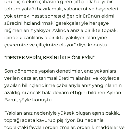
ürün için ekim çabasına giren çiftçi, ‘Daha iyi bir
tohum yatağı hazırlamak, yabancı ot ve haşereleri
yok etmek, hasat sonrası diğer bir ürünün ekimi
sürecini hızlandırmak’ gerekçeleriyle her şeye
rağmen anız yakıyor. Aslında anızla birlikte toprak,
içindeki canlılarıyla birlikte yakılıyor, olan yine
çevremize ve çiftçimize oluyor” diye konuştu.
“DESTEK VERİN, KESİNLİKLE ÖNLEYİN”
Son dönemde yapılan denetimler, anız yakanlara
verilen cezalar, tarımsal üretim alanları ve köylerde
yapılan bilinçlendirme çabalarıyla anız yangınlarının
azaldığını ancak hala devam ettiğini bildiren Ayhan
Barut, şöyle konuştu:
“Yakılan anız nedeniyle yüksek oluşan aşırı sıcaklık,
toprağı adeta kavurup pişiriyor. Bu nedenle
topraktaki faydalı organizmalar, organik maddeler ve