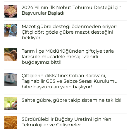
2024 Yılının İlk Nohut Tohumu Desteği İçin
Başvurular Başladı
Mazot gübre desteği ödenmeden eriyor!
Çiftçi dört gözle gübre mazot desteğini
bekliyor!
Tarım İlçe Müdürlüğünden çiftçiye tarla
faresi ile mücadele mesajı: Zehirli
buğdayımız bitti!
Çiftçilerin dikkatine: Çoban Karavanı,
Taşınabilir GES ve Sebze Serası Kurulumu
hibe başvuruları yarın başlıyor!
Sahte gübre, gübre takip sistemine takıldı!
Sürdürülebilir Buğday Üretimi için Yeni
Teknolojiler ve Gelişmeler