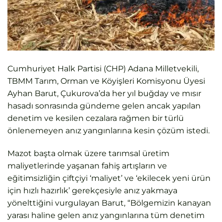
Cumhuriyet Halk Partisi (CHP) Adana Milletvekili,
TBMM Tarım, Orman ve Köyişleri Komisyonu Üyesi
Ayhan Barut, Çukurova’da her yıl buğday ve mısır
hasadı sonrasında gündeme gelen ancak yapılan
denetim ve kesilen cezalara rağmen bir türlü
önlenemeyen anız yangınlarına kesin çözüm istedi.
Mazot başta olmak üzere tarımsal üretim
maliyetlerinde yaşanan fahiş artışların ve
eğitimsizliğin çiftçiyi ‘maliyet’ ve ‘ekilecek yeni ürün
için hızlı hazırlık’ gerekçesiyle anız yakmaya
yönelttiğini vurgulayan Barut, “Bölgemizin kanayan
yarası haline gelen anız yangınlarına tüm denetim