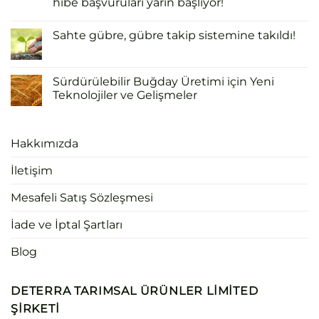
hibe başvuruları yarın başlıyor!
Sahte gübre, gübre takip sistemine takıldı!
Sürdürülebilir Buğday Üretimi için Yeni
Teknolojiler ve Gelişmeler
Hakkımızda
İletişim
Mesafeli Satış Sözleşmesi
İade ve İptal Şartları
Blog
DETERRA TARIMSAL ÜRÜNLER LIMITED
ŞIRKETI