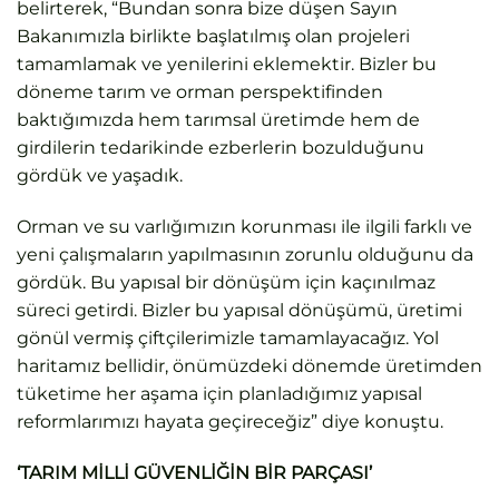
belirterek, “Bundan sonra bize düşen Sayın
Bakanımızla birlikte başlatılmış olan projeleri
tamamlamak ve yenilerini eklemektir. Bizler bu
döneme tarım ve orman perspektifinden
baktığımızda hem tarımsal üretimde hem de
girdilerin tedarikinde ezberlerin bozulduğunu
gördük ve yaşadık.
Orman ve su varlığımızın korunması ile ilgili farklı ve
yeni çalışmaların yapılmasının zorunlu olduğunu da
gördük. Bu yapısal bir dönüşüm için kaçınılmaz
süreci getirdi. Bizler bu yapısal dönüşümü, üretimi
gönül vermiş çiftçilerimizle tamamlayacağız. Yol
haritamız bellidir, önümüzdeki dönemde üretimden
tüketime her aşama için planladığımız yapısal
reformlarımızı hayata geçireceğiz” diye konuştu.
‘TARIM MİLLİ GÜVENLİĞİN BİR PARÇASI’