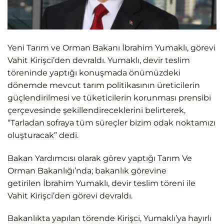
Yeni Tarım ve Orman Bakanı İbrahim Yumaklı, görevi
Vahit Kirişci’den devraldı. Yumaklı, devir teslim
töreninde yaptığı konuşmada önümüzdeki
dönemde mevcut tarım politikasının üreticilerin
güçlendirilmesi ve tüketicilerin korunması prensibi
çerçevesinde şekillendireceklerini belirterek,
“Tarladan sofraya tüm süreçler bizim odak noktamızı
oluşturacak” dedi.
Bakan Yardımcısı olarak görev yaptığı Tarım Ve
Orman Bakanlığı’nda; bakanlık görevine
getirilen İbrahim Yumaklı, devir teslim töreni ile
Vahit Kirişci’den görevi devraldı.
Bakanlıkta yapılan törende Kirişci, Yumaklı’ya hayırlı