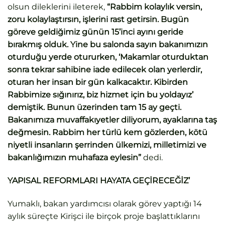
olsun dileklerini ileterek,
“Rabbim kolaylık versin,
zoru kolaylaştırsın, işlerini rast getirsin. Bugün
göreve geldiğimiz günün 15’inci ayını geride
bırakmış olduk. Yine bu salonda sayın bakanımızın
oturduğu yerde otururken, ‘Makamlar oturduktan
sonra tekrar sahibine iade edilecek olan yerlerdir,
oturan her insan bir gün kalkacaktır. Kibirden
Rabbimize sığınırız, biz hizmet için bu yoldayız’
demiştik. Bunun üzerinden tam 15 ay geçti.
Bakanımıza muvaffakıyetler diliyorum, ayaklarına taş
değmesin. Rabbim her türlü kem gözlerden, kötü
niyetli insanların şerrinden ülkemizi, milletimizi ve
bakanlığımızın muhafaza eylesin”
dedi.
YAPISAL REFORMLARI HAYATA GEÇİRECEĞİZ’
Yumaklı, bakan yardımcısı olarak görev yaptığı 14
aylık süreçte Kirişci ile birçok proje başlattıklarını