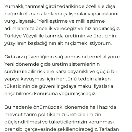
Yumaklı, tarımsal girdi tedarikinde özellikle dışa
bağımlı olunan alanlarda çalışmalar yapacaklarını
vurgulayarak, “Yerlileştirme ve millileştirme
adımlarımıza öncelik vereceğiz ve hızlandıracağız.
Türkiye Yüzyılı ile tarımda üretimin ve üreticinin
yüzyılının başladığının altını çizmek istiyorum.
Gıda arz güvenliğinin sağlanmasını temel alıyoruz.
Yeni dönemde gıda üretim sistemlerinin
sürdürülebilir risklere karşı dayanıklı ve güçlü bir
yapıya kavuşması için her türlü tedbiri alırken
tüketicinin de güvenilir gıdaya makul fiyatlarla
erişebilmesi konusuna yoğunlaşacağız.
Bu nedenle önümüzdeki dönemde hali hazırda
mevcut tarım politikamızı üreticilerimizin
güçlendirilmesi ve tüketicilerimizin korunması
prensibi çerçevesinde şekillendireceğiz. Tarladan