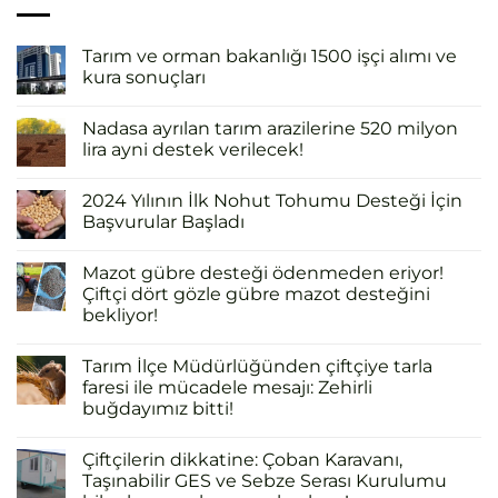
Tarım ve orman bakanlığı 1500 işçi alımı ve
kura sonuçları
Nadasa ayrılan tarım arazilerine 520 milyon
lira ayni destek verilecek!
2024 Yılının İlk Nohut Tohumu Desteği İçin
Başvurular Başladı
Mazot gübre desteği ödenmeden eriyor!
Çiftçi dört gözle gübre mazot desteğini
bekliyor!
Tarım İlçe Müdürlüğünden çiftçiye tarla
faresi ile mücadele mesajı: Zehirli
buğdayımız bitti!
Çiftçilerin dikkatine: Çoban Karavanı,
Taşınabilir GES ve Sebze Serası Kurulumu