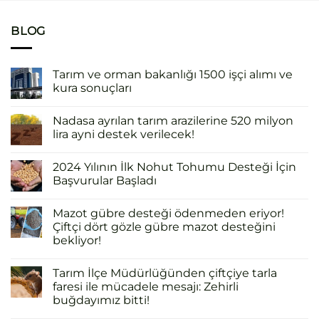
BLOG
Tarım ve orman bakanlığı 1500 işçi alımı ve
kura sonuçları
Nadasa ayrılan tarım arazilerine 520 milyon
lira ayni destek verilecek!
2024 Yılının İlk Nohut Tohumu Desteği İçin
Başvurular Başladı
Mazot gübre desteği ödenmeden eriyor!
Çiftçi dört gözle gübre mazot desteğini
bekliyor!
Tarım İlçe Müdürlüğünden çiftçiye tarla
faresi ile mücadele mesajı: Zehirli
buğdayımız bitti!