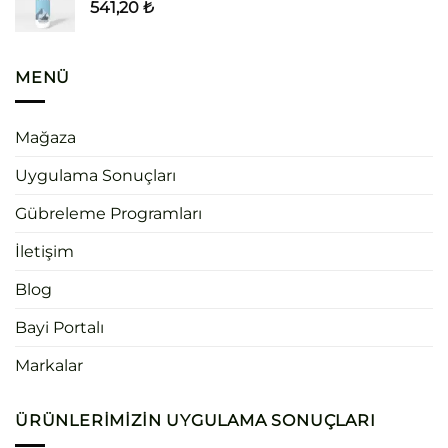
541,20
₺
MENÜ
Mağaza
Uygulama Sonuçları
Gübreleme Programları
İletişim
Blog
Bayi Portalı
Markalar
ÜRÜNLERIMIZIN UYGULAMA SONUÇLARI