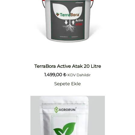
TerraBora Active Atak 20 Litre
1.499,00
₺
KDV Dahildir
Sepete Ekle