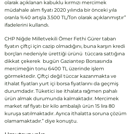
olarak açıklanan kabuklu kırmızı mercimek
müdahale alım fiyatı 2020 yılında bir önceki yıla
oranla %40 artışla 3.500 TL/Ton olarak açıklanmıştır”
ifadelerini kullandı.
CHP Niğde Milletvekili Ömer Fethi Gürer taban
fiyatın çiftçi için cazip olmadığını, buna karşın kredi
borçları nedeniyle ürettiği ürünü tüccara sattığına
dikkat çekerek bugün Gaziantep Borsasında
mercimeğin tonu 6400 TL üzerinde işlem
görmektedir. Çiftçi değil tüccar kazanmakta ve
ithalat fiyatları yurt içi borsa fiyatlarını da geçmiş
durumdadır. Tüketici ise ithalata rağmen pahalı
ürün almak durumunda kalmaktadır. Mercimek
market raf fiyatı bir kilo ambalajlı ürün 15 lira 80
kuruşa satılmaktadır. Ayrıca ithalatta soruna çözüm
olamamaktadır.” diye konuştu.