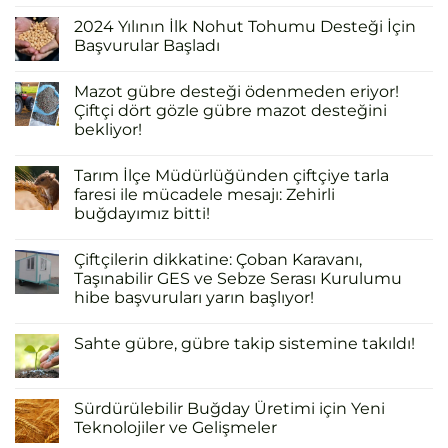
2024 Yılının İlk Nohut Tohumu Desteği İçin
Başvurular Başladı
Mazot gübre desteği ödenmeden eriyor!
Çiftçi dört gözle gübre mazot desteğini
bekliyor!
Tarım İlçe Müdürlüğünden çiftçiye tarla
faresi ile mücadele mesajı: Zehirli
buğdayımız bitti!
Çiftçilerin dikkatine: Çoban Karavanı,
Taşınabilir GES ve Sebze Serası Kurulumu
hibe başvuruları yarın başlıyor!
Sahte gübre, gübre takip sistemine takıldı!
Sürdürülebilir Buğday Üretimi için Yeni
Teknolojiler ve Gelişmeler