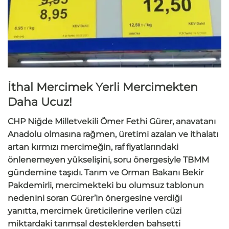
İthal Mercimek Yerli Mercimekten
Daha Ucuz!
CHP Niğde Milletvekili Ömer Fethi Gürer, anavatanı
Anadolu olmasına rağmen, üretimi azalan ve ithalatı
artan kırmızı mercimeğin, raf fiyatlarındaki
önlenemeyen yükselişini, soru önergesiyle TBMM
gündemine taşıdı. Tarım ve Orman Bakanı Bekir
Pakdemirli, mercimekteki bu olumsuz tablonun
nedenini soran Gürer’in önergesine verdiği
yanıtta, mercimek üreticilerine verilen cüzi
miktardaki tarımsal desteklerden bahsetti