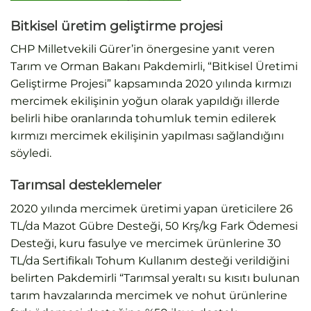
Bitkisel üretim geliştirme projesi
CHP Milletvekili Gürer’in önergesine yanıt veren
Tarım ve Orman Bakanı Pakdemirli, “Bitkisel Üretimi
Geliştirme Projesi” kapsamında 2020 yılında kırmızı
mercimek ekilişinin yoğun olarak yapıldığı illerde
belirli hibe oranlarında tohumluk temin edilerek
kırmızı mercimek ekilişinin yapılması sağlandığını
söyledi.
Tarımsal desteklemeler
2020 yılında mercimek üretimi yapan üreticilere 26
TL/da Mazot Gübre Desteği, 50 Krş/kg Fark Ödemesi
Desteği, kuru fasulye ve mercimek ürünlerine 30
TL/da Sertifikalı Tohum Kullanım desteği verildiğini
belirten Pakdemirli “Tarımsal yeraltı su kısıtı bulunan
tarım havzalarında mercimek ve nohut ürünlerine