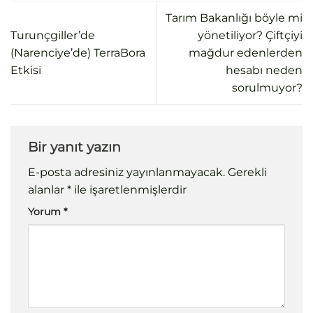
Tarım Bakanlığı böyle mi
Turunçgiller’de
yönetiliyor? Çiftçiyi
(Narenciye’de) TerraBora
mağdur edenlerden
Etkisi
hesabı neden
sorulmuyor?
Bir yanıt yazın
E-posta adresiniz yayınlanmayacak.
Gerekli
alanlar
*
ile işaretlenmişlerdir
Yorum
*