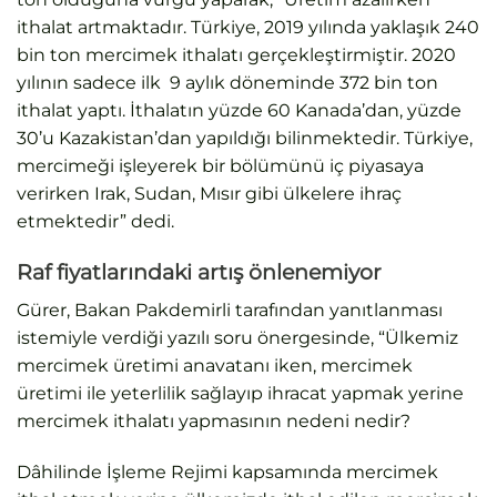
ithalat artmaktadır. Türkiye, 2019 yılında yaklaşık 240
bin ton mercimek ithalatı gerçekleştirmiştir. 2020
yılının sadece ilk 9 aylık döneminde 372 bin ton
ithalat yaptı. İthalatın yüzde 60 Kanada’dan, yüzde
30’u Kazakistan’dan yapıldığı bilinmektedir. Türkiye,
mercimeği işleyerek bir bölümünü iç piyasaya
verirken Irak, Sudan, Mısır gibi ülkelere ihraç
etmektedir” dedi.
Raf fiyatlarındaki artış önlenemiyor
Gürer, Bakan Pakdemirli tarafından yanıtlanması
istemiyle verdiği yazılı soru önergesinde, “Ülkemiz
mercimek üretimi anavatanı iken, mercimek
üretimi ile yeterlilik sağlayıp ihracat yapmak yerine
mercimek ithalatı yapmasının nedeni nedir?
Dâhilinde İşleme Rejimi kapsamında mercimek