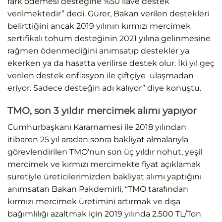
fark ödemesi desteğine %50 ilave destek
verilmektedir” dedi. Gürer, Bakan verilen destekleri
belirttiğini ancak 2019 yılının kırmızı mercimek
sertifikalı tohum desteğinin 2021 yılına gelinmesine
rağmen ödenmediğini anımsatıp destekler ya
ekerken ya da hasatta verilirse destek olur. İki yıl geç
verilen destek enflasyon ile çiftçiye ulaşmadan
eriyor. Sadece desteğin adı kalıyor” diye konuştu.
TMO, son 3 yıldır mercimek alımı yapıyor
Cumhurbaşkanı Kararnamesi ile 2018 yılından
itibaren 25 yıl aradan sonra bakliyat almalarıyla
görevlendirilen TMO’nun son üç yıldır nohut, yeşil
mercimek ve kırmızı mercimekte fiyat açıklamak
suretiyle üreticilerimizden bakliyat alımı yaptığını
anımsatan Bakan Pakdemirli, “TMO tarafından
kırmızı mercimek üretimini artırmak ve dışa
bağımlılığı azaltmak için 2019 yılında 2.500 TL/Ton