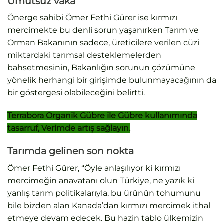
Umutsuz vaka
Önerge sahibi Ömer Fethi Gürer ise kırmızı
mercimekte bu denli sorun yaşanırken Tarım ve
Orman Bakanının sadece, üreticilere verilen cüzi
miktardaki tarımsal desteklemelerden
bahsetmesinin, Bakanlığın sorunun çözümüne
yönelik herhangi bir girişimde bulunmayacağının da
bir göstergesi olabileceğini belirtti.
Terrabora Organik Gübre ile Gübre kullanımında
tasarruf, Verimde artış sağlayın.
Tarımda gelinen son nokta
Ömer Fethi Gürer, “Öyle anlaşılıyor ki kırmızı
mercimeğin anavatanı olun Türkiye, ne yazık ki
yanlış tarım politikalarıyla, bu ürünün tohumunu
bile bizden alan Kanada’dan kırmızı mercimek ithal
etmeye devam edecek. Bu hazin tablo ülkemizin