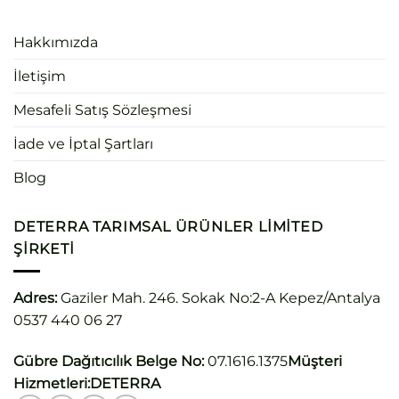
Hakkımızda
İletişim
Mesafeli Satış Sözleşmesi
İade ve İptal Şartları
Blog
DETERRA TARIMSAL ÜRÜNLER LIMITED
ŞIRKETI
Adres:
Gaziler Mah. 246. Sokak No:2-A Kepez/Antalya
0537 440 06 27
Gübre Dağıtıcılık Belge No:
07.1616.1375
Müşteri
Hizmetleri:
DETERRA