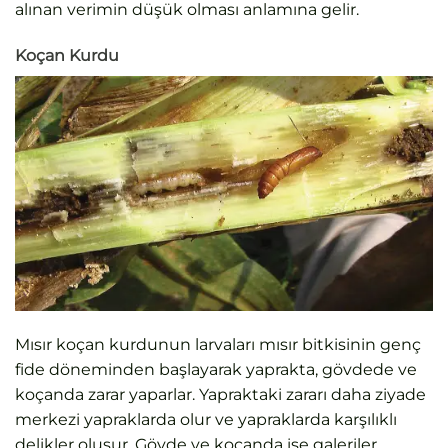
alınan verimin düşük olması anlamına gelir.
Koçan Kurdu
Mısır koçan kurdunun larvaları mısır bitkisinin genç
fide döneminden başlayarak yaprakta, gövdede ve
koçanda zarar yaparlar. Yapraktaki zararı daha ziyade
merkezi yapraklarda olur ve yapraklarda karşılıklı
delikler oluşur. Gövde ve koçanda ise galeriler