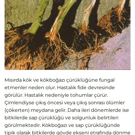
Mısırda kök ve kökboğazı çürüklüğüne fungal
etmenler neden olur. Hastalık fide devresinde
görülür. Hastalık nedeniyle tohumlar çürür.
Çimlendiyse çıkış öncesi veya çıkış sonrası ölümler
(çökerten) meydana gelir. Daha ileri dönemlerde ise
bitkilerde sap çürüklüğü ve solgunluk belirtileri
görülmektedir. Kökboğazı ve sap çürüklüğünde
tipik olarak bitkilerde gövde ekseni etrafında dönme