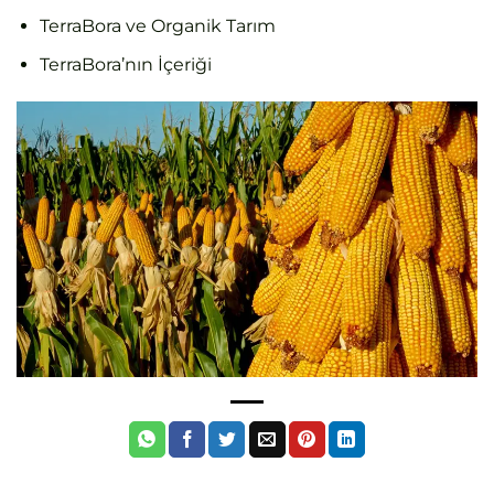
TerraBora ve Organik Tarım
TerraBora’nın İçeriği