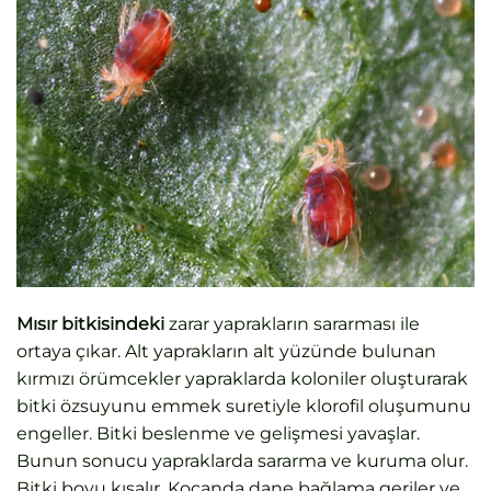
Mısır bitkisindeki
zarar yaprakların sararması ile
ortaya çıkar. Alt yaprakların alt yüzünde bulunan
kırmızı örümcekler yapraklarda koloniler oluşturarak
bitki özsuyunu emmek suretiyle klorofil oluşumunu
engeller. Bitki beslenme ve gelişmesi yavaşlar.
Bunun sonucu yapraklarda sararma ve kuruma olur.
Bitki boyu kısalır. Koçanda dane bağlama geriler ve