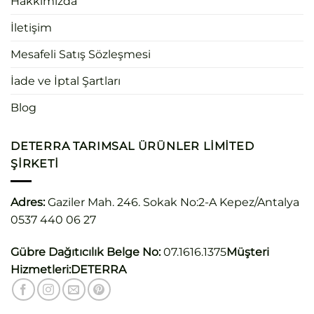
Hakkımızda
İletişim
Mesafeli Satış Sözleşmesi
İade ve İptal Şartları
Blog
DETERRA TARIMSAL ÜRÜNLER LIMITED
ŞIRKETI
Adres:
Gaziler Mah. 246. Sokak No:2-A Kepez/Antalya
0537 440 06 27
Gübre Dağıtıcılık Belge No:
07.1616.1375
Müşteri
Hizmetleri:
DETERRA