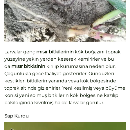
Larvalar genç
mısır bitkilerinin
kök boğazını toprak
yüzeyine yakın yerden keserek kemirirler ve bu
da
mısır bitkisinin
kırılıp kurumasına neden olur.
Çoğunlukla gece faaliyet gösterirler. Gündüzleri
kestikleri bitkilerin yanında veya kök bölgesinde
toprak altında gizlenirler. Yeni kesilmiş veya büyüme
konisi yeni solmuş bitkilerin kök bölgesine kazılıp
bakıldığında kıvrılmış halde larvalar görülür.
Sap Kurdu