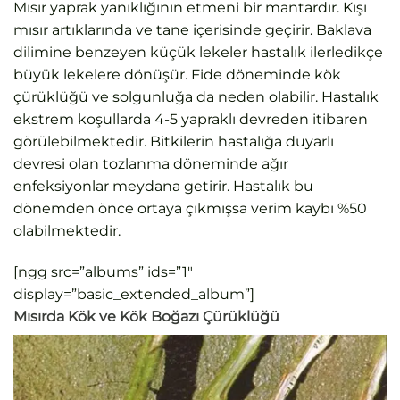
Mısır yaprak yanıklığının etmeni bir mantardır. Kışı
mısır artıklarında ve tane içerisinde geçirir. Baklava
dilimine benzeyen küçük lekeler hastalık ilerledikçe
büyük lekelere dönüşür. Fide döneminde kök
çürüklüğü ve solgunluğa da neden olabilir. Hastalık
ekstrem koşullarda 4-5 yapraklı devreden itibaren
görülebilmektedir. Bitkilerin hastalığa duyarlı
devresi olan tozlanma döneminde ağır
enfeksiyonlar meydana getirir. Hastalık bu
dönemden önce ortaya çıkmışsa verim kaybı %50
olabilmektedir.
[ngg src=”albums” ids=”1″
display=”basic_extended_album”]
Mısırda Kök ve Kök Boğazı Çürüklüğü