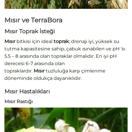
Mısır ve TerraBora
Mısır Toprak İsteği
Mısır
bitkisi için ideal
toprak
; drenajı iyi, yüksek su
tutma kapasitesine sahip, çabuk ısınabilen ve pH ‘sı
5.5 – 8 arasında olan topraklar olmalıdır. En iyi pH
derecesi 6-7 arasında olan
topraklardır.
Mısır
tuzluluğa karşı çimlenme
döneminde oldukça dayanıklıdır.
Mısır Hastalıkları
Mısır Rastığı