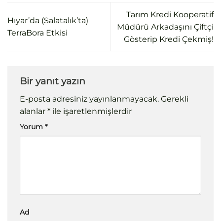
Tarım Kredi Kooperatif
Hıyar’da (Salatalık’ta)
Müdürü Arkadaşını Çiftçi
TerraBora Etkisi
Gösterip Kredi Çekmiş!
Bir yanıt yazın
E-posta adresiniz yayınlanmayacak.
Gerekli
alanlar
*
ile işaretlenmişlerdir
Yorum
*
Ad