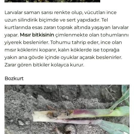
Larvalar saman sarısı renkte olup, vücutları ince
uzun silindirik biçimde ve sert yapıdadır. Tel
kurtlarında esas zararı toprak altında yaşayan larvalar
yapar.
Mısır bitkisinin
çimlenmekte olan tohumlarını
yiyerek beslenirler. Tohumu tahrip eder, ince olan
mısır köklerini koparır, kalın köklerde ise toprağa
yakın ana gövde içinde oyuklar açarak beslenirler.
Zarar gören bitkiler kolayca kurur.
Bozkurt