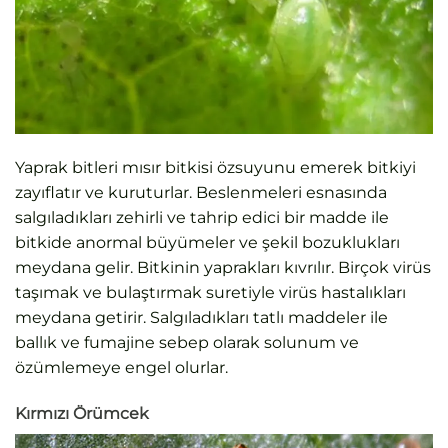
Yaprak bitleri mısır bitkisi özsuyunu emerek bitkiyi
zayıflatır ve kuruturlar. Beslenmeleri esnasında
salgıladıkları zehirli ve tahrip edici bir madde ile
bitkide anormal büyümeler ve şekil bozuklukları
meydana gelir. Bitkinin yaprakları kıvrılır. Birçok virüs
taşımak ve bulaştırmak suretiyle virüs hastalıkları
meydana getirir. Salgıladıkları tatlı maddeler ile
ballık ve fumajine sebep olarak solunum ve
özümlemeye engel olurlar.
Kırmızı Örümcek