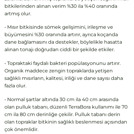
bitkilerinden alınan verim %30 ila %40 oranında
artmış olur.
• Mısır bitkisinde sömek gelişimini, irileşme ve
büyümesini %30 oranında artırır, ayrıca koçanda
dane bağlamasını da destekler, böylelikle hasatta
alınan tonajı doğrudan ciddi bir şekilde etkiler.
• Topraktaki faydalı bakteri popülasyonunu artırır.
Organik maddece zengin topraklarda yetişen
sağlıklı mısırların, kalitesi, iriliği ve dane sayısı daha
fazla olur.
• Normal şartlar altında 30 cm ila 40 cm arasında
olan pulluk tabanı, düzenli TerraBora kullanımı ile 70
cm ila 80 cm derinliğe çekilir. Pulluk tabanı derin
olan topraklar bitkinin sağlıklı beslenmesi açısından
çok önemlidir.