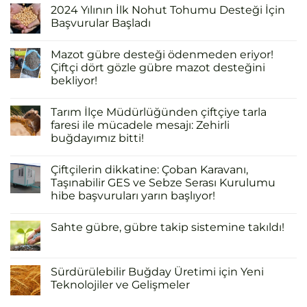
2024 Yılının İlk Nohut Tohumu Desteği İçin
Başvurular Başladı
Mazot gübre desteği ödenmeden eriyor!
Çiftçi dört gözle gübre mazot desteğini
bekliyor!
Tarım İlçe Müdürlüğünden çiftçiye tarla
faresi ile mücadele mesajı: Zehirli
buğdayımız bitti!
Çiftçilerin dikkatine: Çoban Karavanı,
Taşınabilir GES ve Sebze Serası Kurulumu
hibe başvuruları yarın başlıyor!
Sahte gübre, gübre takip sistemine takıldı!
Sürdürülebilir Buğday Üretimi için Yeni
Teknolojiler ve Gelişmeler