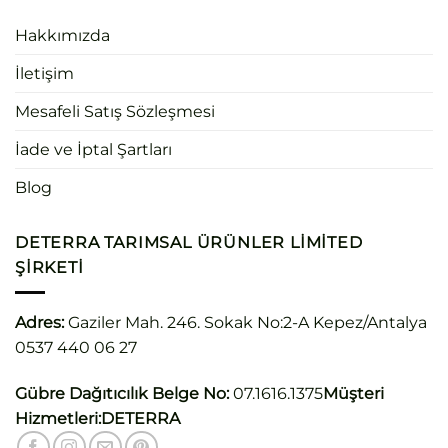
Hakkımızda
İletişim
Mesafeli Satış Sözleşmesi
İade ve İptal Şartları
Blog
DETERRA TARIMSAL ÜRÜNLER LIMITED
ŞIRKETI
Adres:
Gaziler Mah. 246. Sokak No:2-A Kepez/Antalya
0537 440 06 27
Gübre Dağıtıcılık Belge No:
07.1616.1375
Müşteri
Hizmetleri:
DETERRA