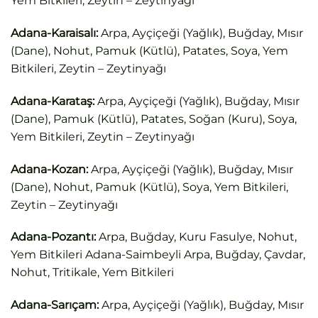
Yem Bitkileri, Zeytin – Zeytinyağı
Adana-Karaisalı:
Arpa, Ayçiçeği (Yağlık), Buğday, Mısır
(Dane), Nohut, Pamuk (Kütlü), Patates, Soya, Yem
Bitkileri, Zeytin – Zeytinyağı
Adana-Karataş:
Arpa, Ayçiçeği (Yağlık), Buğday, Mısır
(Dane), Pamuk (Kütlü), Patates, Soğan (Kuru), Soya,
Yem Bitkileri, Zeytin – Zeytinyağı
Adana-Kozan:
Arpa, Ayçiçeği (Yağlık), Buğday, Mısır
(Dane), Nohut, Pamuk (Kütlü), Soya, Yem Bitkileri,
Zeytin – Zeytinyağı
Adana-Pozantı:
Arpa, Buğday, Kuru Fasulye, Nohut,
Yem Bitkileri Adana-Saimbeyli Arpa, Buğday, Çavdar,
Nohut, Tritikale, Yem Bitkileri
Adana-Sarıçam:
Arpa, Ayçiçeği (Yağlık), Buğday, Mısır