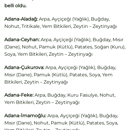
belli oldu.
Adana-Aladağ:
Arpa, Ayçiçeği (Yağlık), Buğday,
Nohut, Tritikale, Yem Bitkileri, Zeytin – Zeytinyağı
Adana-Ceyhan:
Arpa, Ayçiçeği (Yağlık), Buğday, Mısır
(Dane), Nohut, Pamuk (Kütlü), Patates, Soğan (Kuru),
Soya, Yem Bitkileri, Zeytin – Zeytinyağı
Adana-Çukurova:
Arpa, Ayçiçeği (Yağlık), Buğday,
Mısır (Dane), Pamuk (Kütlü), Patates, Soya, Yem
Bitkileri, Zeytin – Zeytinyağı
Adana-Feke:
Arpa, Buğday, Kuru Fasulye, Nohut,
Yem Bitkileri, Zeytin – Zeytinyağı
Adana-İmamoğlu:
Arpa, Ayçiçeği (Yağlık), Buğday,
Mısır (Dane), Nohut, Pamuk (Kütlü), Patates, Soya,