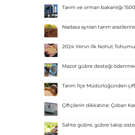
Tarım ve orman bakanlığı 1500 i
Nadasa ayrılan tarım arazilerin
2024 Yılının İlk Nohut Tohumu 
Mazot gübre desteği ödenmeden
Tarım İlçe Müdürlüğünden çiftçi
Çiftçilerin dikkatine: Çoban Ka
Sahte gübre, gübre takip siste