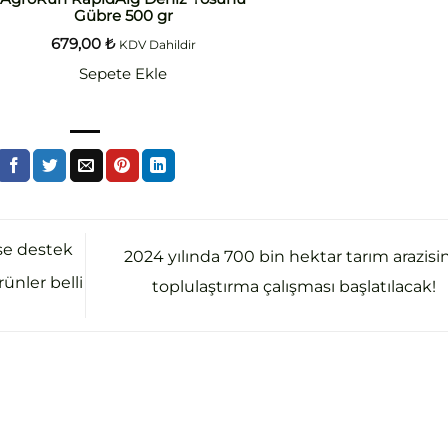
Gübre 500 gr
679,00
₺
KDV Dahildir
Sepete Ekle
se destek
2024 yılında 700 bin hektar tarım arazisi
ünler belli
toplulaştırma çalışması başlatılacak!