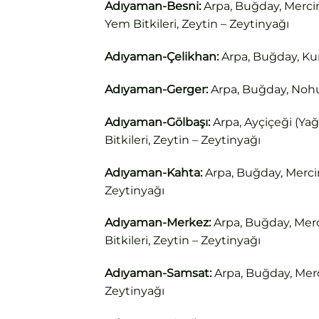
Adıyaman-Besni:
Arpa, Buğday, Mercim
Yem Bitkileri, Zeytin – Zeytinyağı
Adıyaman-Çelikhan:
Arpa, Buğday, Kur
Adıyaman-Gerger:
Arpa, Buğday, Nohut
Adıyaman-Gölbaşı:
Arpa, Ayçiçeği (Yağ
Bitkileri, Zeytin – Zeytinyağı
Adıyaman-Kahta:
Arpa, Buğday, Mercim
Zeytinyağı
Adıyaman-Merkez:
Arpa, Buğday, Merc
Bitkileri, Zeytin – Zeytinyağı
Adıyaman-Samsat:
Arpa, Buğday, Merc
Zeytinyağı