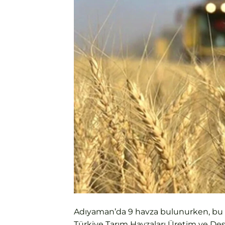
Adıyaman’da 9 havza bulunurken, bu h
Türkiye Tarım Havzaları Üretim ve 