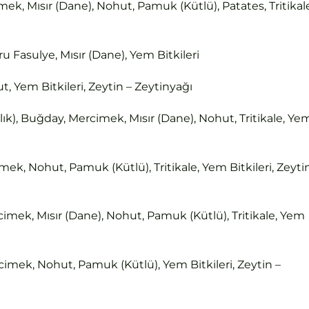
ek, Mısır (Dane), Nohut, Pamuk (Kütlü), Patates, Tritikal
u Fasulye, Mısır (Dane), Yem Bitkileri
, Yem Bitkileri, Zeytin – Zeytinyağı
lık), Buğday, Mercimek, Mısır (Dane), Nohut, Tritikale, Ye
ek, Nohut, Pamuk (Kütlü), Tritikale, Yem Bitkileri, Zeyti
imek, Mısır (Dane), Nohut, Pamuk (Kütlü), Tritikale, Yem
imek, Nohut, Pamuk (Kütlü), Yem Bitkileri, Zeytin –